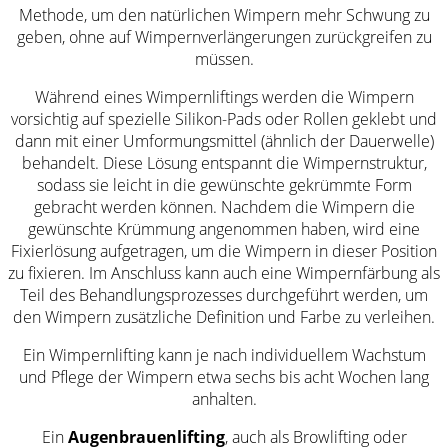
Methode, um den natürlichen Wimpern mehr Schwung zu
geben, ohne auf Wimpernverlängerungen zurückgreifen zu
müssen.
Während eines Wimpernliftings werden die Wimpern
vorsichtig auf spezielle Silikon-Pads oder Rollen geklebt und
dann mit einer Umformungsmittel (ähnlich der Dauerwelle)
behandelt. Diese Lösung entspannt die Wimpernstruktur,
sodass sie leicht in die gewünschte gekrümmte Form
gebracht werden können. Nachdem die Wimpern die
gewünschte Krümmung angenommen haben, wird eine
Fixierlösung aufgetragen, um die Wimpern in dieser Position
zu fixieren. Im Anschluss kann auch eine Wimpernfärbung als
Teil des Behandlungsprozesses durchgeführt werden, um
den Wimpern zusätzliche Definition und Farbe zu verleihen.
Ein Wimpernlifting kann je nach individuellem Wachstum
und Pflege der Wimpern etwa sechs bis acht Wochen lang
anhalten.
Ein
Augenbrauenlifting
, auch als Browlifting oder