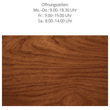
Öffnungszeiten:
Mo.–Do.: 9.00–18.30 Uhr
Fr.: 9.00–19.00 Uhr
Sa.: 8.00–14.00 Uhr