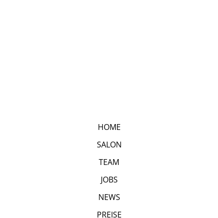
HOME
SALON
TEAM
JOBS
NEWS
PREISE